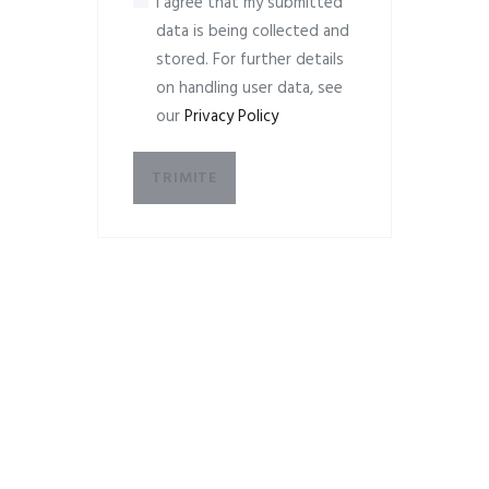
I agree that my submitted
data is being collected and
stored. For further details
on handling user data, see
our
Privacy Policy
TRIMITE