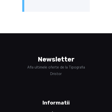
Newsletter
Afla ultimele oferte de la Tipografia
Dristor
Informatii