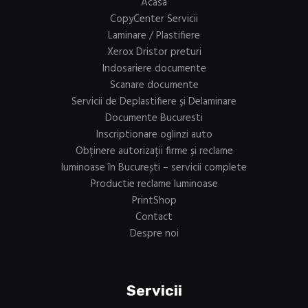
Acasa
CopyCenter Servicii
Laminare / Plastifiere
Xerox Dristor preturi
Indosariere documente
Scanare documente
Servicii de Deplastifiere și Delaminare
Documente Bucuresti
Inscriptionare oglinzi auto
Obținere autorizații firme și reclame
luminoase în București – servicii complete
Productie reclame luminoase
PrintShop
Contact
Despre noi
Servicii