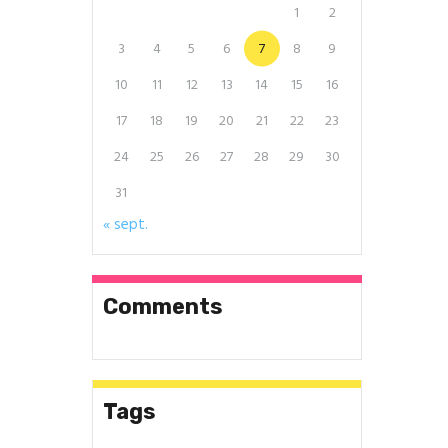
1
2
3
4
5
6
7
8
9
10
11
12
13
14
15
16
17
18
19
20
21
22
23
24
25
26
27
28
29
30
31
« sept.
Comments
Tags