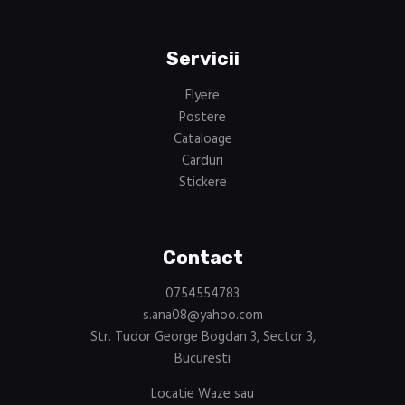
Servicii
Flyere
Postere
Cataloage
Carduri
Stickere
Contact
0754554783
s.ana08@yahoo.com
Str. Tudor George Bogdan 3, Sector 3,
Bucuresti
Locatie Waze sau