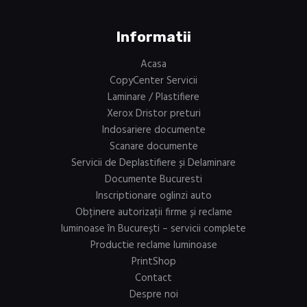
Informatii
Acasa
CopyCenter Servicii
Laminare / Plastifiere
Xerox Dristor preturi
Indosariere documente
Scanare documente
Servicii de Deplastifiere și Delaminare
Documente Bucuresti
Inscriptionare oglinzi auto
Obținere autorizații firme și reclame
luminoase în București – servicii complete
Productie reclame luminoase
PrintShop
Contact
Despre noi