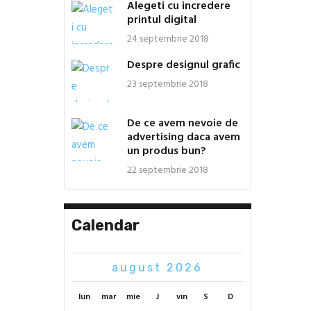
Alegeti cu incredere
printul digital
24 septembrie 2018
Despre designul grafic
23 septembrie 2018
De ce avem nevoie de
advertising daca avem
un produs bun?
22 septembrie 2018
Calendar
august 2026
lun
mar
mie
J
vin
S
D