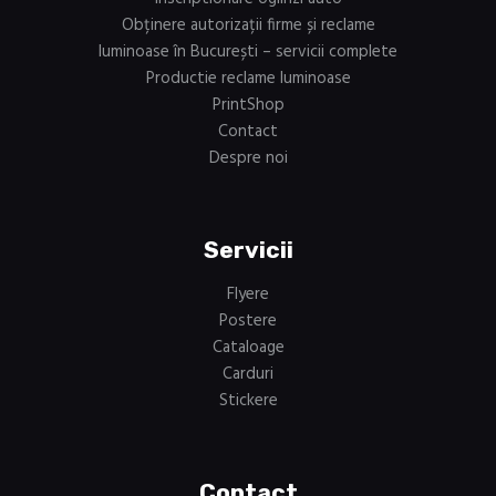
Obținere autorizații firme și reclame
luminoase în București – servicii complete
Productie reclame luminoase
PrintShop
Contact
Despre noi
Servicii
Flyere
Postere
Cataloage
Carduri
Stickere
Contact