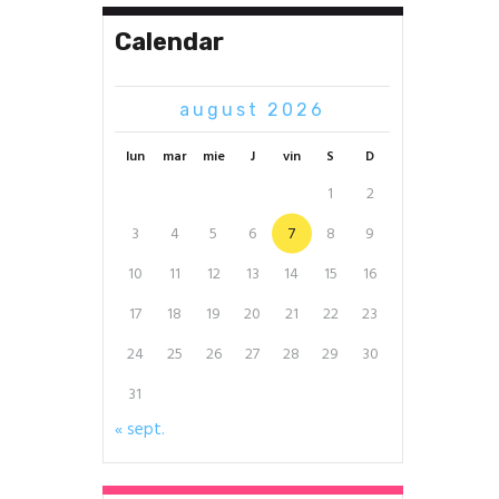
Calendar
august 2026
lun
mar
mie
J
vin
S
D
1
2
3
4
5
6
7
8
9
10
11
12
13
14
15
16
17
18
19
20
21
22
23
24
25
26
27
28
29
30
31
« sept.