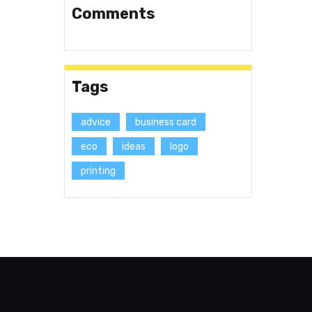
Comments
Tags
advice
business card
eco
ideas
logo
printing