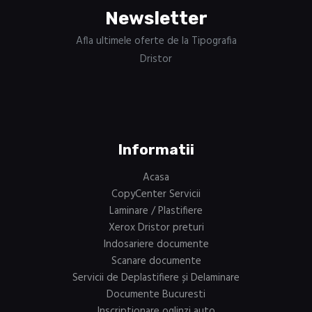
Newsletter
Afla ultimele oferte de la Tipografia
Dristor
Informatii
Acasa
CopyCenter Servicii
Laminare / Plastifiere
Xerox Dristor preturi
Indosariere documente
Scanare documente
Servicii de Deplastifiere și Delaminare
Documente Bucuresti
Inscriptionare oglinzi auto