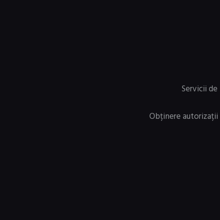
Servicii d
Obținere autorizații