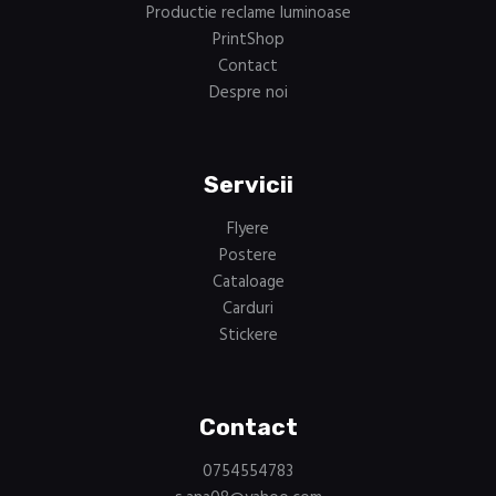
Productie reclame luminoase
PrintShop
Contact
Despre noi
Servicii
Flyere
Postere
Cataloage
Carduri
Stickere
Contact
0754554783