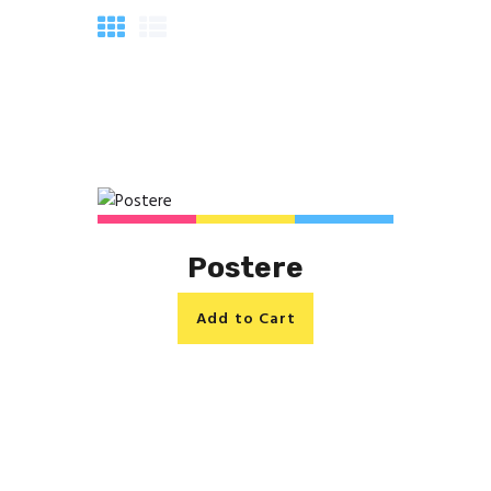
Postere
Add to Cart