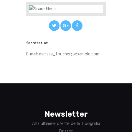
Secretariat
E-mail:
melissa_foucher@example.com
Newsletter
Afla ultimele oferte de la Tipografia
Dristor