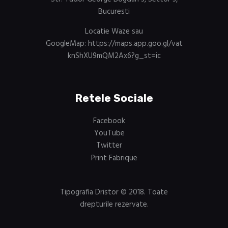
Bucuresti
Locatie Waze sau
GoogleMap:
https://maps.app.goo.gl/vat
knShXU9mQM2Ax6?g_st=ic
Retele Sociale
Facebook
YouTube
Twitter
Print Fabrique
Tipografia Dristor
© 2018. Toate
drepturile rezervate.