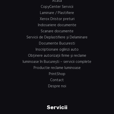
Acasa
CopyCenter Servicii
Laminare / Plastifiere
Xerox Dristor preturi
Indosariere documente
Scanare documente
Servicii de Deplastifiere și Delaminare
Documente Bucuresti
Inscriptionare oglinzi auto
Obținere autorizații firme și reclame
luminoase în București – servicii complete
Productie reclame luminoase
PrintShop
Contact
Despre noi
Servicii