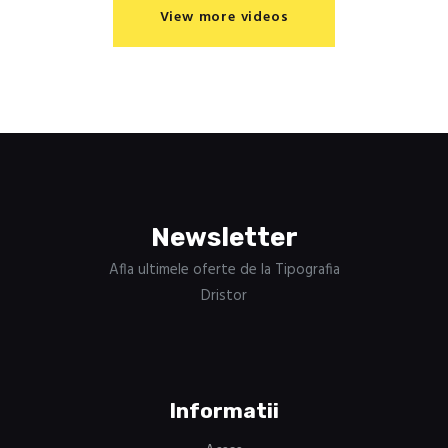
View more videos
Newsletter
Afla ultimele oferte de la Tipografia
Dristor
Informatii