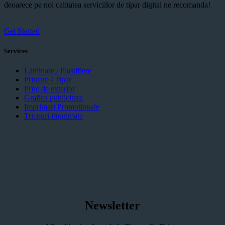
deoarece pe noi calitatea serviciilor de tipar digital ne recomanda!
Get Started
Services
Laminare / Plastifiere
Printare / Tipar
Print de exterior
Grafica publicitara
Imprimari Promotionale
Tricouri imprimate
Newsletter